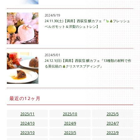
2024/9/19
24.11.30(土)【満席】西荻窪:醸カフェ『
フレッシュ
ベルガモット＆洋梨のシュトレン】
2024/9/01
24.12.1(日)【満席】西荻窪:醸カフェ『13種類の材料で作
る英伝統の
クリスマスプディング』
最近の12ヶ月
2025/11
2025/10
2025/5
2024/10
2024/9
2024/7
2023/10
2023/5
2022/9