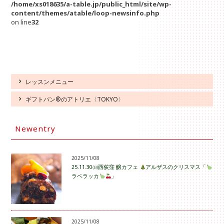
/home/xs018635/a-table.jp/public_html/site/wp-
content/themes/atable/loop-newsinfo.php
on line
32
レッスンメニュー
ギフトパン®のアトリエ〈TOKYO〉
Newentry
2025/11/08
25.11.30㈰西荻窪 醸カフェ
アルザスのクリスマス「
ラベラッカ
」
2025/11/08