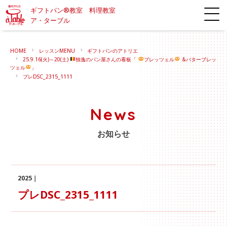
ギフトパン®教室 料理教室
ア・ターブル
HOME
レッスンMENU
ギフトパンのアトリエ
25.9.16(火)～20(土)
独逸のパン屋さんの看板「
ブレッツェル
&バターブレッ
ツェル
」
プレDSC_2315_1111
News
お知らせ
2025｜
プレDSC_2315_1111