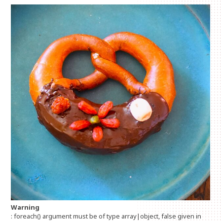
Warning
: foreach() argument must be of type array|object, false given in