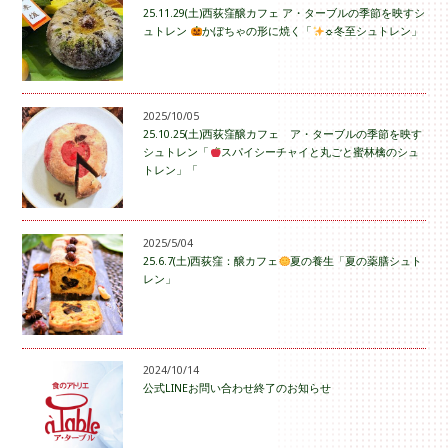
25.11.29(土)西荻窪醸カフェ ア・ターブルの季節を映すシ
ュトレン
かぼちゃの形に焼く「
☼冬至シュトレン」
2025/10/05
25.10.25(土)西荻窪醸カフェ ア・ターブルの季節を映す
シュトレン「
スパイシーチャイと丸ごと蜜林檎のシュ
トレン」「
2025/5/04
25.6.7(土)西荻窪：醸カフェ
夏の養生「夏の薬膳シュト
レン」
2024/10/14
公式LINEお問い合わせ終了のお知らせ