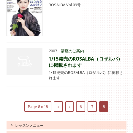
ROSALBA Vol.09号…
2007｜
講座のご案内
1/15発売のROSALBA（ロザルバ）
に掲載されます
1/15発売のROSALBA（ロザルバ）に掲載さ
れます…
Page 8 of 8
«
‹
6
7
8
レッスンメニュー