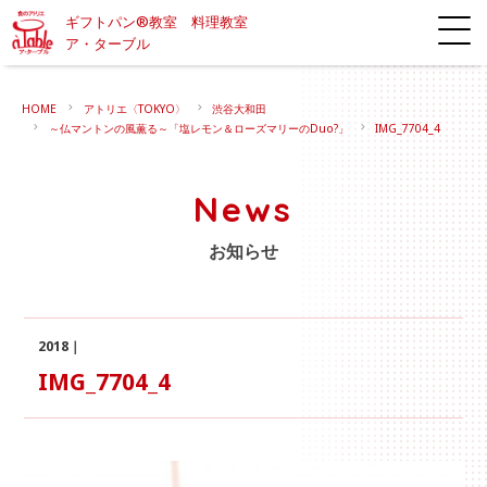
ギフトパン®教室 料理教室
ア・ターブル
HOME
アトリエ〈TOKYO〉
渋谷大和田
～仏マントンの風薫る～「塩レモン＆ローズマリーのDuo?」
IMG_7704_4
News
お知らせ
2018｜
IMG_7704_4