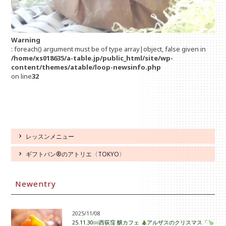
Warning
: foreach() argument must be of type array|object, false given in
/home/xs018635/a-table.jp/public_html/site/wp-
content/themes/atable/loop-newsinfo.php
on line
32
レッスンメニュー
ギフトパン®のアトリエ〈TOKYO〉
Newentry
2025/11/08
25.11.30㈰西荻窪 醸カフェ
アルザスのクリスマス「