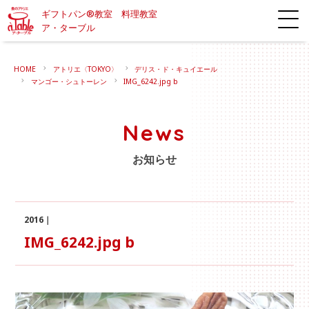
ギフトパン®教室 料理教室
ア・ターブル
HOME
アトリエ〈TOKYO〉
デリス・ド・キュイエール
マンゴー・シュトーレン
IMG_6242.jpg b
News
お知らせ
2016｜
IMG_6242.jpg b