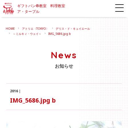
ギフトパン®教室 料理教室
ア・ターブル
HOME
アトリエ〈TOKYO〉
デリス・ド・キュイエール
～ミルキィ・ウェイ～
IMG_5686.jpg b
News
お知らせ
2016｜
IMG_5686.jpg b