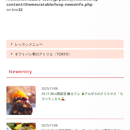
content/themes/atable/loop-newsinfo.php
on line
32
レッスンメニュー
ギフトパン®のアトリエ〈TOKYO〉
Newentry
2025/11/08
25.11.30㈰西荻窪 醸カフェ
アルザスのクリスマス「
ラベラッカ
」
2025/11/08