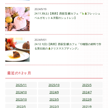
2024/9/19
24.11.30(土)【満席】西荻窪:醸カフェ『
フレッシュ
ベルガモット＆洋梨のシュトレン】
2024/9/01
24.12.1(日)【満席】西荻窪:醸カフェ『13種類の材料で作
る英伝統の
クリスマスプディング』
最近の12ヶ月
2025/11
2025/10
2025/5
2024/10
2024/9
2024/7
2023/10
2023/5
2022/9
2022/5
2022/3
2021/9