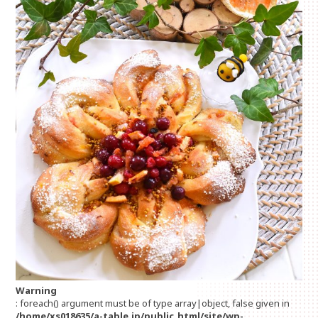
Warning
: foreach() argument must be of type array|object, false given in
/home/xs018635/a-table.jp/public_html/site/wp-