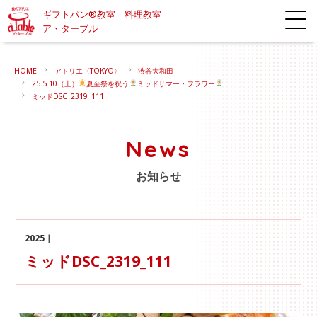
ギフトパン®教室 料理教室
ア・ターブル
HOME
アトリエ〈TOKYO〉
渋谷大和田
25.5.10（土）
夏至祭を祝う
ミッドサマー・フラワー
ミッドDSC_2319_111
News
お知らせ
2025｜
ミッドDSC_2319_111