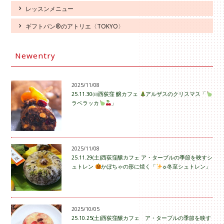
レッスンメニュー
ギフトパン®のアトリエ〈TOKYO〉
Newentry
2025/11/08
25.11.30㈰西荻窪 醸カフェ
アルザスのクリスマス「
ラベラッカ
」
2025/11/08
25.11.29(土)西荻窪醸カフェ ア・ターブルの季節を映すシ
ュトレン
かぼちゃの形に焼く「
☼冬至シュトレン」
2025/10/05
25.10.25(土)西荻窪醸カフェ ア・ターブルの季節を映す