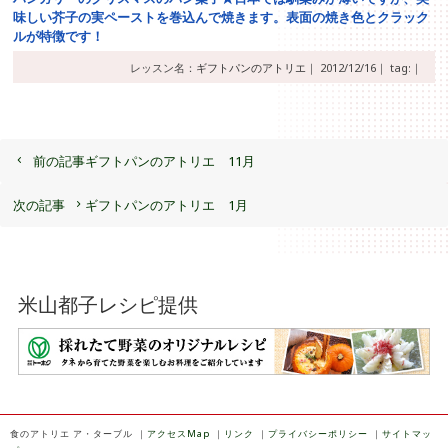
味しい芥子の実ペーストを巻込んで焼きます。表面の焼き色とクラック
ルが特徴です！
レッスン名：
ギフトパンのアトリエ
｜
2012/12/16｜
tag:｜
前の記事
ギフトパンのアトリエ 11月
次の記事
ギフトパンのアトリエ 1月
米山都子レシピ提供
食のアトリエ ア・ターブル
｜
アクセスMap
｜
リンク
｜
プライバシーポリシー
｜
サイトマッ