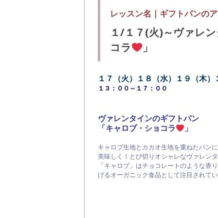
レッスン名｜
ギフトパンのア
１/１７(火)～ヴァレ
コラ
」
１７（火）１８（水）１９（木）
１３：００～１７：００
ヴァレンタインのギフトパン
「キャロブ・ショコラ
」
キャロブ生地とカカオ生地を重ねたパンに
美味しく！とび切りオシャレなヴァレンタ
「キャロブ」はチョコレートのような香り
げるオーガニック食品として注目されてい