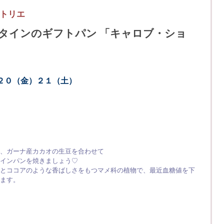
トリエ
ンタインのギフトパン 「キャロブ・ショ
２０（金）２１（土）
、ガーナ産カカオの生豆を合わせて
インパンを焼きましょう♡
とココアのような香ばしさをもつマメ科の植物で、最近血糖値を下
ます。