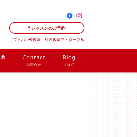
レッスンのご予約
ギフトパン®教室 料理教室
ア・ターブル
N®
Contact
Blog
お問合せ
ブログ