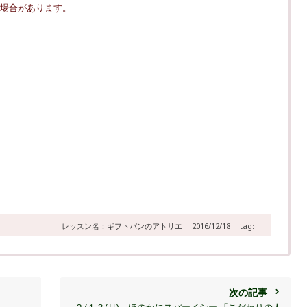
場合があります。
レッスン名：
ギフトパンのアトリエ
｜
2016/12/18｜
tag:｜
次の記事