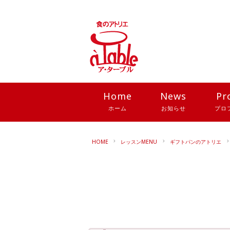
Home
News
Pr
ホーム
お知らせ
プロ
HOME
レッスンMENU
ギフトパンのアトリエ