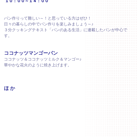
１０：００～１４：００
パン作りって難しい～！と思っている方はぜひ！
日々の暮らしの中でパン作りを楽しみましょう～♪
３分クッキングテキスト「パンのある生活」に連載したパンが中心で
す。
ココナッツマンゴーパン
ココナッツ＆ココナッツミルク＆マンゴー♪
華やかな花火のように焼き上げます。
ほ か