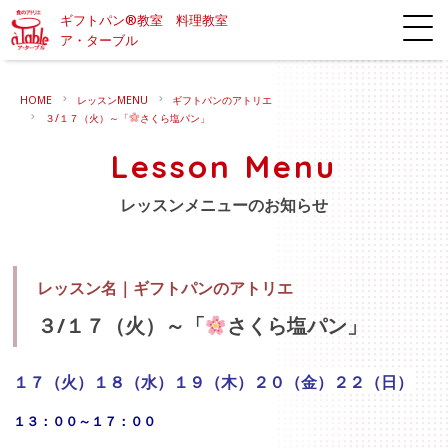
ギフトパン®教室 料理教室
ア・ターブル
HOME
レッスンMENU
ギフトパンのアトリエ
３/１７（火）～「
さくら塩パン」
Lesson Menu
レッスンメニューのお知らせ
レッスン名｜
ギフトパンのアトリエ
３/１７（火）～「
さくら塩パン」
１７（火）１８（水）１９（木）２０（金）２２（日）
１３
：００～１７：００