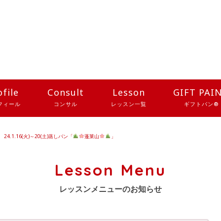
ofile
Consult
Lesson
GIFT PAI
フィール
コンサル
レッスン一覧
ギフトパン®
24.1.16(火)～20(土)蒸しパン「
蓬莱山
」
Lesson Menu
レッスンメニューのお知らせ