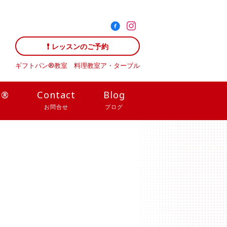
レッスンのご予約
ギフトパン®教室 料理教室
ア・ターブル
N®
Contact
Blog
お問合せ
ブログ