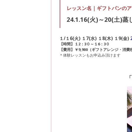
レッスン名｜
ギフトパンのア
24.1.16(火)～20(土
１/１6(火) １7(水) １8(木) １9(金)
【時間】１2
：3０～１6：3０
【費用】￥9,900
（ギフトアレンジ・消費
＊体験レッスンもお申込み頂けます
「