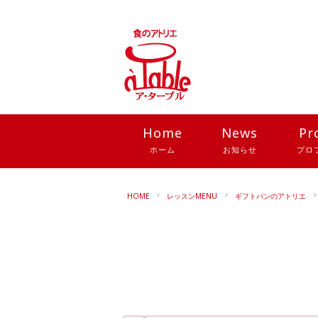
Home
News
Pr
ホーム
お知らせ
プロ
HOME
レッスンMENU
ギフトパンのアトリエ