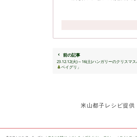
前の記事
23.12.12(火)～16(土)ハンガリーのクリスマ
ベイグリ」
米山都子レシピ提供