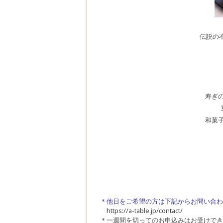
伝説の
寿ぎ
和菓
＊他日をご希望の方は下記からお問い合わ
https://a-table.jp/contact/
＊一週間を切ってのお申込みはお受けでき