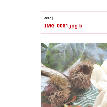
2017｜
IMG_0081.jpg b