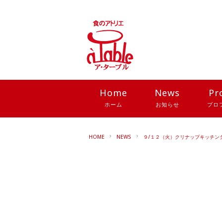
Home
News
Pr
ホーム
お知らせ
プロ
HOME
NEWS
９/１２（火）クリナップキッチン