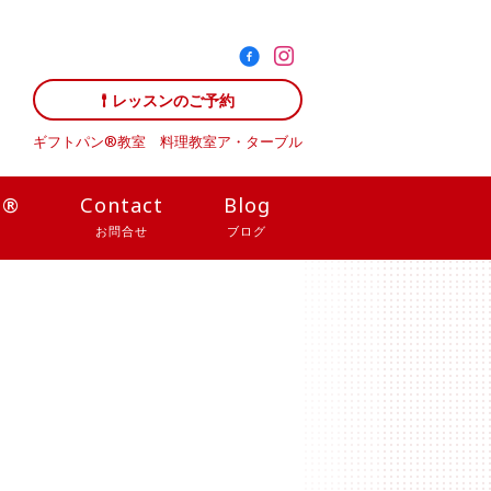
レッスンのご予約
ギフトパン®教室 料理教室
ア・ターブル
N®
Contact
Blog
お問合せ
ブログ