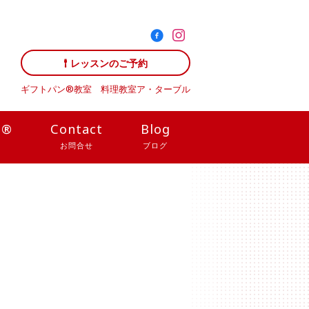
レッスンのご予約
ギフトパン®教室 料理教室
ア・ターブル
N®
Contact
Blog
お問合せ
ブログ