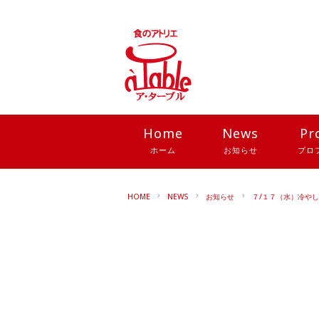
Home
News
Pr
ホーム
お知らせ
プロ
HOME
NEWS
お知らせ
７/１７（水）冷や