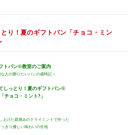
っとり！夏のギフトパン「チョコ・ミン
ン
フトパン®教室のご案内
切な人の贈りたいパンの歳時記～
しっとり！夏のギフトパン®
「チョコ・ミント?」
し上げた庭摘みのドライミントで作った
すっきり優しい味わいの生地