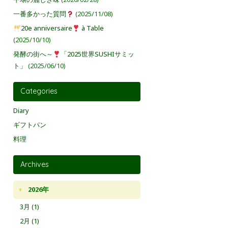
一番多かった質問
(2025/11/08)
20e anniversaire
à Table
(2025/10/10)
発酵の街へ～
「2025世界SUSHIサミッ
ト」
(2025/06/10)
Categories
Diary
ギフトパン
料理
Archives
2026年
3月 (1)
2月 (1)