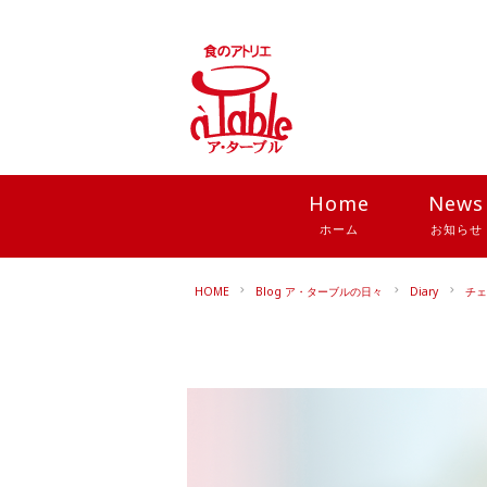
Home
News
ホーム
お知らせ
HOME
Blog ア・ターブルの日々
Diary
チェ