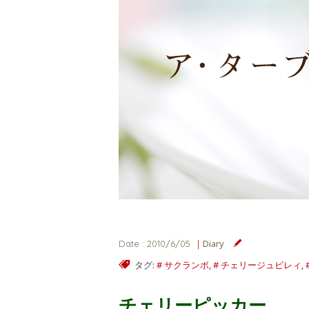
Diary
Date : 2010/6/05
タグ:
サクランボ
,
チェリージュビレィ
,
チェリーピッカー