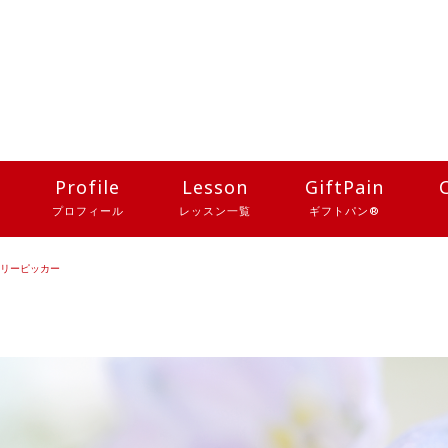
Profile
Lesson
GiftPain
プロフィール
レッスン一覧
ギフトパン®
リーピッカー