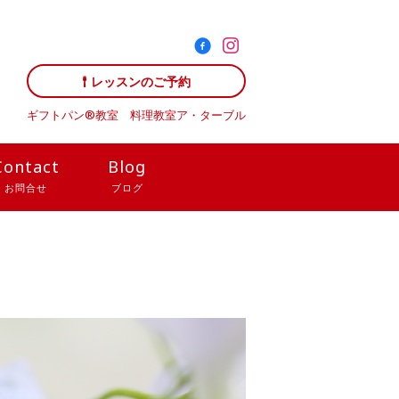
レッスンのご予約
ギフトパン®教室 料理教室
ア・ターブル
Contact
Blog
お問合せ
ブログ