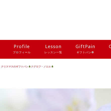
Profile
Lesson
GiftPain
プロフィール
レッスン一覧
ギフトパン®
クリスマスのギフトパン
クグロフ・ノエル