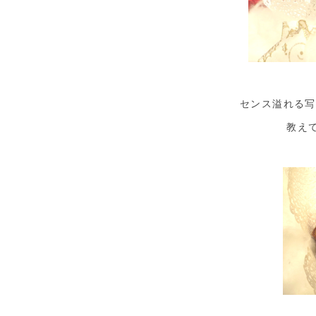
センス溢れる写
教え