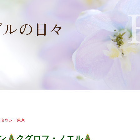
ンタウン・東京
ン
クグロフ・ノエル