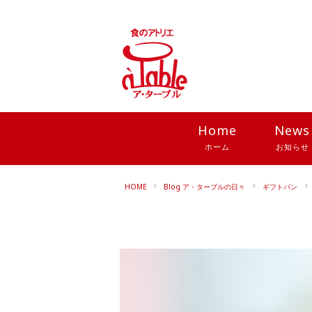
Home
News
ホーム
お知らせ
HOME
Blog ア・ターブルの日々
ギフトパン