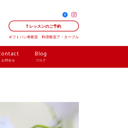
レッスンのご予約
ギフトパン®教室 料理教室
ア・ターブル
Contact
Blog
お問合せ
ブログ