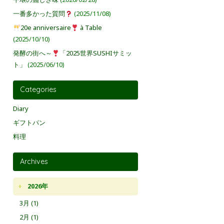
一番多かった質問
(2025/11/08)
20e anniversaire
à Table
(2025/10/10)
発酵の街へ～
「2025世界SUSHIサミッ
ト」
(2025/06/10)
Categories
Diary
ギフトパン
料理
Archives
2026年
3月 (1)
2月 (1)