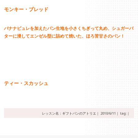
モンキー・ブレッド
バナナピュレを加えたパン生地を小さくちぎって丸め、シュガーバ
ターに浸してエンゼル型に詰めて焼いた、ほろ苦甘さのパン！
ティー・スカッシュ
レッスン名：
ギフトパンのアトリエ
｜
2010/6/11｜
tag:｜