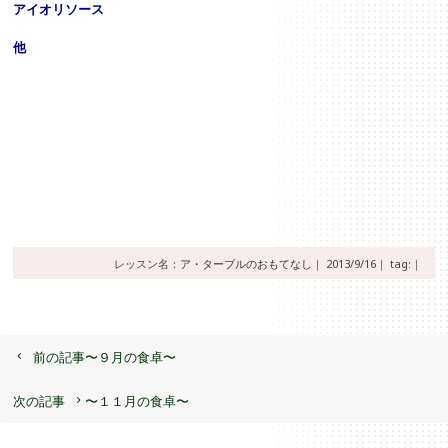
アイオリソース
他
レッスン名：
ア・ターブルのおもてなし
｜
2013/9/16｜
tag:｜
前の記事
〜９月の食卓〜
次の記事
〜１１月の食卓〜