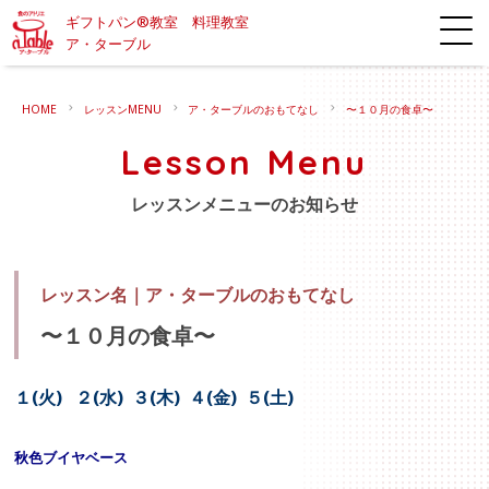
ギフトパン®教室 料理教室
ア・ターブル
HOME
レッスンMENU
ア・ターブルのおもてなし
〜１０月の食卓〜
Lesson Menu
レッスンメニューのお知らせ
レッスン名｜
ア・ターブルのおもてなし
〜１０月の食卓〜
１(火) ２(水) ３(木) ４(金) ５(土)
秋色ブイヤベース