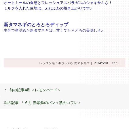
オートミールの食感とフレッシュアスパラガスのシャキサキさ！
ミルクを入れた生地は、ふわふわの焼き上がりです♪
新タマネギのとろとろディップ
牛乳で煮詰めた新タマネギは、甘くてとろとろの美味しさ♪
レッスン名：
ギフトパンのアトリエ
｜
2014/5/01｜
tag:｜
前の記事
4月 ＜レモンハード＞
次の記事
６月 赤紫蘇のパン＜紫のコフレ＞