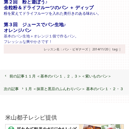
第２回
粉と遊ぼう♪
全粒粉＆ドライフルーツのパン
＋ ディップ
粉を変えてドライフルーツを入れた奥行きのある味わい。
第３回
ジュースでパン生地♪
オレンジパン
基本のパン生地＋オレンジ１個で作るパン。
フレッシュな爽やかさです！
レッスン名：
パン・ビギナーズ
｜
2014/11/20｜
tag:｜
前の記事
１１月 ＜基本のパン１，２，３＞＜紫いものパン＞
次の記事
１月 ＜抹茶と黒豆のふんわりパン＞ 基本のパン１・２・３
米山都子レシピ提供