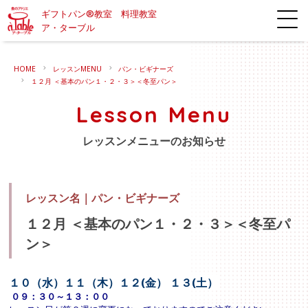
ギフトパン®教室 料理教室
ア・ターブル
HOME
レッスンMENU
パン・ビギナーズ
１２月 ＜基本のパン１・２・３＞＜冬至パン＞
Lesson Menu
レッスンメニューのお知らせ
レッスン名｜
パン・ビギナーズ
１２月 ＜基本のパン１・２・３＞＜冬至パ
ン＞
１０（水）１１（木）１２(金） １３(
土）
０９：３０～１３：００