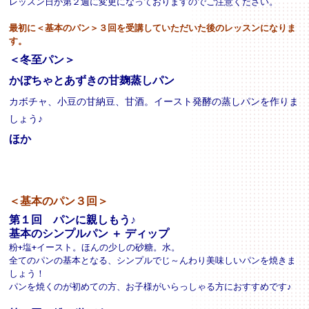
レッスン日が第２週に変更になっておりますのでご注意ください。
最初に＜基本のパン＞３回を受講していただいた後のレッスンになりま
す。
＜冬至パン＞
かぼちゃとあずきの甘麹蒸しパン
カボチャ、小豆の甘納豆、甘酒。イースト発酵の蒸しパンを作りま
しょう♪
ほか
＜基本のパン３回＞
第１回
パンに親しもう♪
基本のシンプルパン ＋ ディップ
粉+塩+イースト。ほんの少しの砂糖。水。
全てのパンの基本となる、シンプルでじ～んわり美味しいパンを焼きま
しょう！
パンを焼くのが初めての方、お子様がいらっしゃる方におすすめです♪