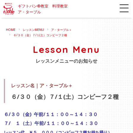
ギフトパン®教室 料理教室
ア・ターブル
HOME
レッスンMENU
ア・ターブル＋
６/３０（金）７/１(土）コンビーフ２種
Lesson Menu
レッスンメニューのお知らせ
レッスン名｜
ア・ターブル＋
６/３０（金）７/１(土）コンビーフ２種
６/３０（金) 午前/１１：００～１４：３０
７/ １（土）午前/１１：００～１４：３０
レッスン代 ￥５，０００（コンビーフ２種お持ち帰り）