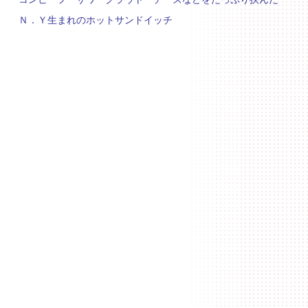
Ｎ．Ｙ生まれのホットサンドイッチ