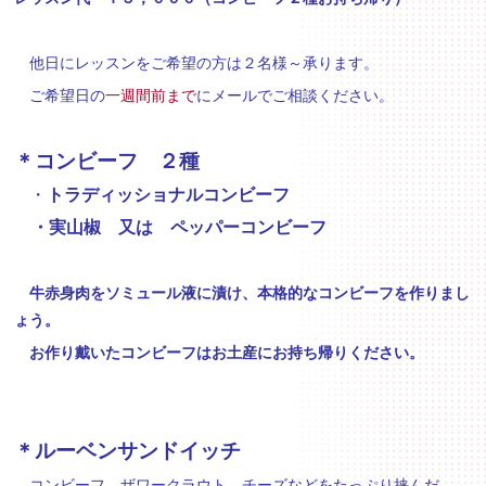
他日にレッスンをご希望の方は２名様～承ります。
ご希望日の
一週間前まで
にメールでご相談ください。
＊コンビーフ ２種
・
トラディッショナルコンビーフ
・実山椒 又は ペッパーコンビーフ
牛赤身肉をソミュール液に漬け、本格的なコンビーフを作りまし
ょう。
お作り戴いたコンビーフはお土産にお持ち帰りください。
＊ルーベンサンドイッチ
コンビーフ ザワークラウト チーズなどをたっぷり挟んだ