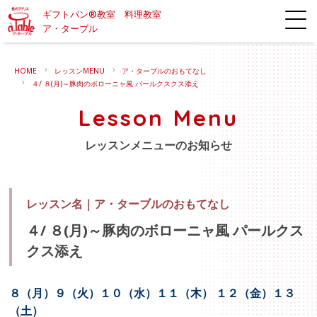
ギフトパン®教室 料理教室
ア・ターブル
HOME
レッスンMENU
ア・ターブルのおもてなし
４/ ８(月)～豚肉のボローニャ風 パールクスクス添え
Lesson Menu
レッスンメニューのお知らせ
レッスン名｜
ア・ターブルのおもてなし
４/ ８(月)～豚肉のボローニャ風 パールクス
クス添え
８（月）９（火）１０（水）１１（木） １２（金）１３
（土）