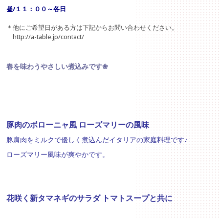
昼/１１：００～各日
＊他にご希望日がある方は下記からお問い合わせください。
http://a-table.jp/contact/
春を味わうやさしい煮込みです❀
豚肉のボローニャ風 ローズマリーの風味
豚肩肉をミルクで優しく煮込んだイタリアの家庭料理です♪
ローズマリー風味が爽やかです。
花咲く新タマネギのサラダ トマトスープと共に