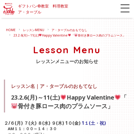
ギフトパン®教室 料理教室
ア・ターブル
HOME
レッスンMENU
ア・ターブルのおもてなし
23.2.6(月)～11(土)
Happy Valentine
「
骨付き豚ロース肉のプラムソース」
Lesson Menu
レッスンメニューのお知らせ
レッスン名｜
ア・ターブルのおもてなし
23.2.6(月)～11(土)
Happy Valentine
「
骨付き豚ロース肉のプラムソース」
２/６(月) ７(火) ８(水) ９(木) 1０(金)
1１(土・祝)
AM１１：００～１４：３０