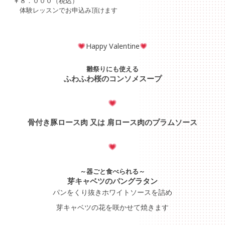
￥８．０００（税込）
体験レッスンでお申込み頂けます
Happy Valentine
雛祭りにも使える
ふわふわ桜のコンソメスープ
骨付き豚ロース肉 又は 肩ロース肉のプラムソース
～器ごと食べられる～
芽キャベツのパングラタン
パンをくり抜きホワイトソースを詰め
芽キャベツの花を咲かせて焼きます