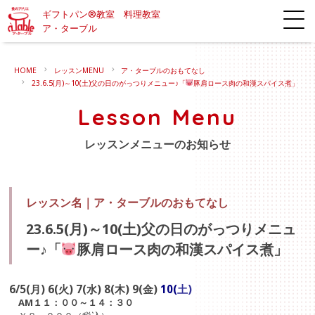
ギフトパン®教室 料理教室
ア・ターブル
HOME
レッスンMENU
ア・ターブルのおもてなし
23.6.5(月)～10(土)父の日のがっつりメニュー♪「
豚肩ロース肉の和漢スパイス煮」
Lesson Menu
レッスンメニューのお知らせ
レッスン名｜
ア・ターブルのおもてなし
23.6.5(月)～10(土)父の日のがっつりメニュ
ー♪「
豚肩ロース肉の和漢スパイス煮」
6/5(月) 6(火) 7(水) 8(木) 9(金)
10
(
土)
AM１１：００～１４：３０