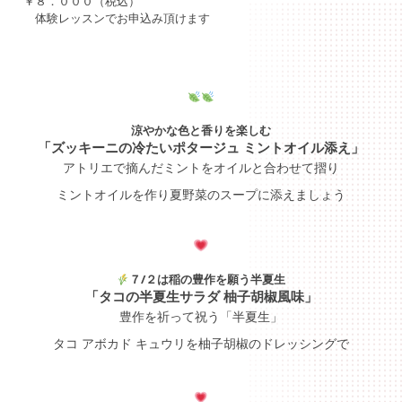
￥８．０００（税込）
体験レッスンでお申込み頂けます
涼やかな色と香りを楽しむ
「ズッキーニの冷たいポタージュ ミントオイル添え」
アトリエで摘んだミントをオイルと合わせて摺り
ミントオイルを作り夏野菜のスープに添えましょう
７/２は稲の豊作を願う半夏生
「タコの半夏生サラダ 柚子胡椒風味」
豊作を祈って祝う「半夏生」
タコ アボカド キュウリを柚子胡椒のドレッシングで