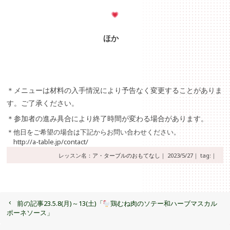
ほか
＊メニューは材料の入手情況により予告なく変更することがありま
す。ご了承ください。
＊参加者の進み具合により終了時間が変わる場合があります。
＊他日をご希望の場合は下記からお問い合わせください。
http://a-table.jp/contact/
レッスン名：
ア・ターブルのおもてなし
｜
2023/5/27｜
tag:｜
前の記事
23.5.8(月)～13(土)「
鶏むね肉のソテー和ハーブマスカル
ポーネソース」