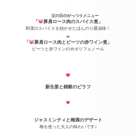
父の日のがっつりメニュー
「
豚肩ロース肉のスパイス煮」
和漢のスパイスを効かせたほんのり醤油味！
or
「
豚肩ロース肉とビーツの赤ワイン煮」
ビーツと赤ワインのＷポリフェノール
新生姜と雑穀のピラフ
ジャスミンティと梅酒のデザート
梅を使った大人の味わいです♪