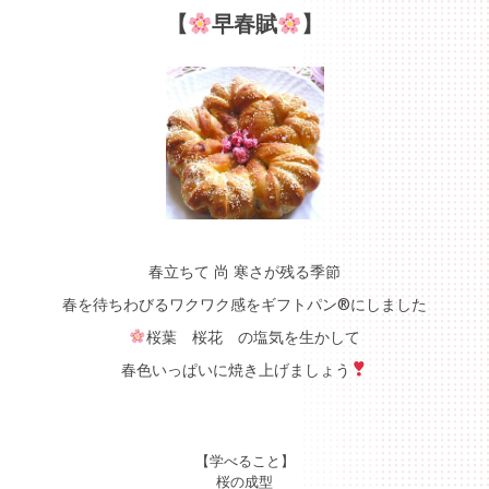
【
早春賦
】
春立ちて 尚 寒さが残る季節
春を待ちわびるワクワク感をギフトパン®にしました
桜葉 桜花 の塩気を生かして
春色いっぱいに焼き上げましょう
【学べること】
桜の成型