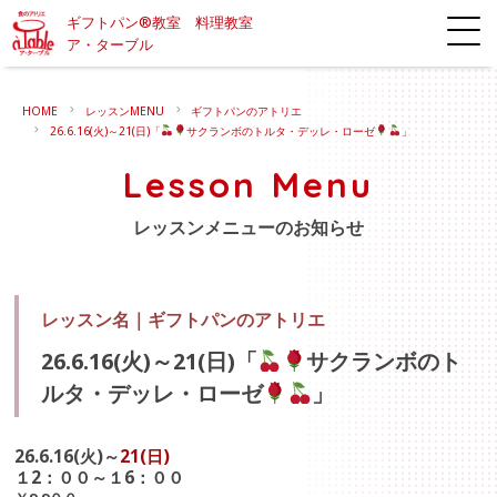
ギフトパン®教室 料理教室
ア・ターブル
HOME
レッスンMENU
ギフトパンのアトリエ
26.6.16(火)～21(日)「
サクランボのトルタ・デッレ・ローゼ
」
Lesson Menu
レッスンメニューのお知らせ
レッスン名｜
ギフトパンのアトリエ
26.6.16(火)～21(日)「
サクランボのト
ルタ・デッレ・ローゼ
」
26.6.16(火)～
21(日)
１2：００～１6：００