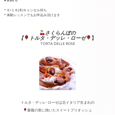
￥9.9００
＊６/１８(木)キャンセル待ち
＊体験レッスンでもお申込み頂けます
さくらんぼの
【
トルタ・デッレ・ローゼ
】
TORTA DELLE ROSE
トルタ・デッレ･ローゼは北イタリア生まれの
薔薇の形に焼いたスイートブリオッシュ