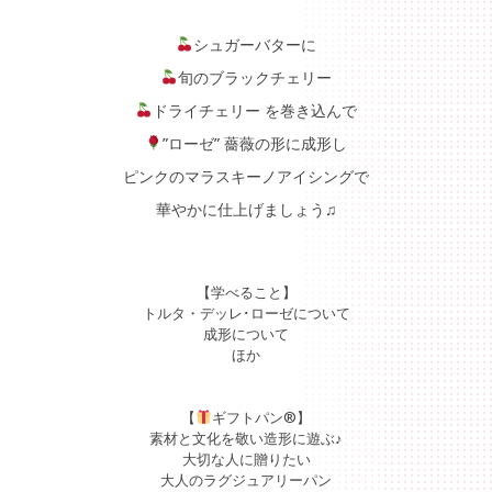
シュガーバターに
旬のブラックチェリー
ドライチェリー を巻き込んで
”ローゼ” 薔薇の形に成形し
ピンクのマラスキーノアイシングで
華やかに仕上げましょう♫
【学べること】
トルタ・デッレ･ローゼについて
成形について
ほか
【
ギフトパン®】
素材と文化を敬い造形に遊ぶ♪
大切な人に贈りたい
大人のラグジュアリーパン