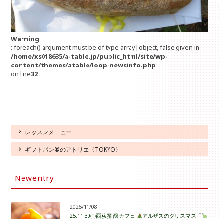
Warning
: foreach() argument must be of type array|object, false given in
/home/xs018635/a-table.jp/public_html/site/wp-
content/themes/atable/loop-newsinfo.php
on line
32
レッスンメニュー
ギフトパン®のアトリエ〈TOKYO〉
Newentry
2025/11/08
25.11.30㈰西荻窪 醸カフェ
アルザスのクリスマス「