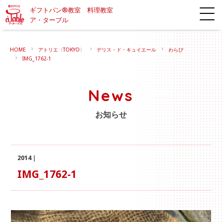
ギフトパン®教室 料理教室
ア・ターブル
HOME
アトリエ〈TOKYO〉
デリス・ド・キュイエール
わらび
IMG_1762-1
News
お知らせ
2014｜
IMG_1762-1