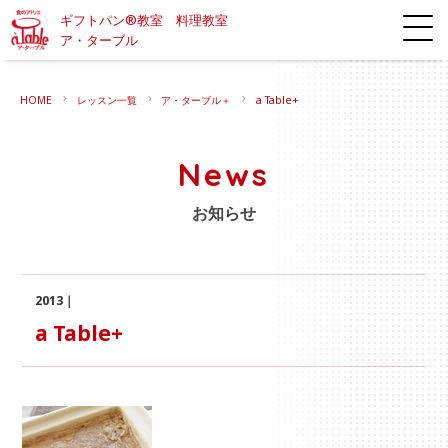
ギフトパン®教室 料理教室
ア・ターブル
HOME
レッスン一覧
ア・ターブル＋
a Table+
News
お知らせ
2013｜
a Table+