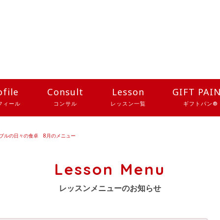
ofile
Consult
Lesson
GIFT PAI
フィール
コンサル
レッスン一覧
ギフトパン®
ブルの日々の食卓 8月のメニュー
Lesson Menu
レッスンメニューのお知らせ