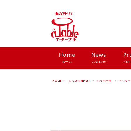
Home
News
Pr
ホーム
お知らせ
プロ
HOME
レッスンMENU
パリの台所
ア・ター