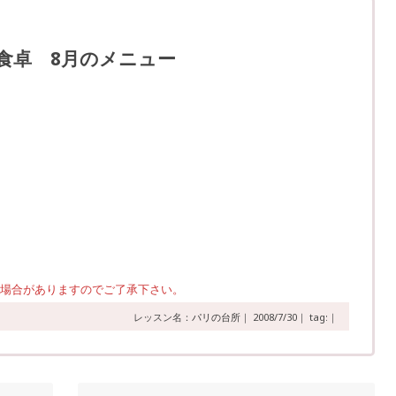
食卓 8月のメニュー
場合がありますのでご了承下さい。
レッスン名：
パリの台所
｜
2008/7/30｜
tag:｜