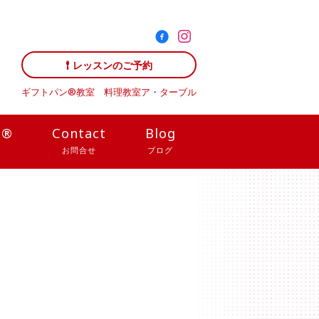
レッスンのご予約
ギフトパン®教室 料理教室
ア・ターブル
N®
Contact
Blog
お問合せ
ブログ