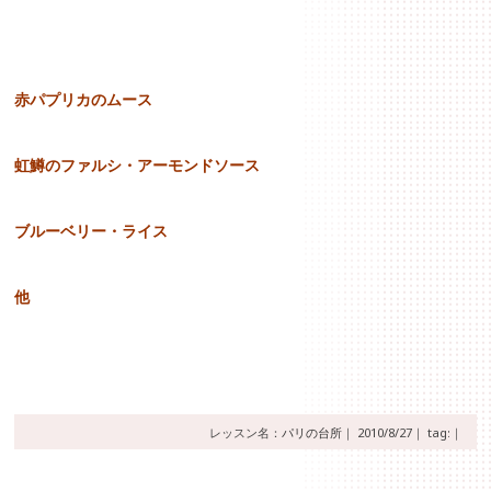
赤パプリカのムース
虹鱒のファルシ・アーモンドソース
ブルーベリー・ライス
他
レッスン名：
パリの台所
｜
2010/8/27｜
tag:｜