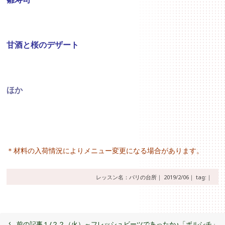
甘酒と桜のデザート
ほか
＊材料の入荷情況によりメニュー変更になる場合があります。
レッスン名：
パリの台所
｜
2019/2/06｜
tag:｜
前の記事
１/２２（火）～フレッシュビーツであったか♪「ボルシチ」