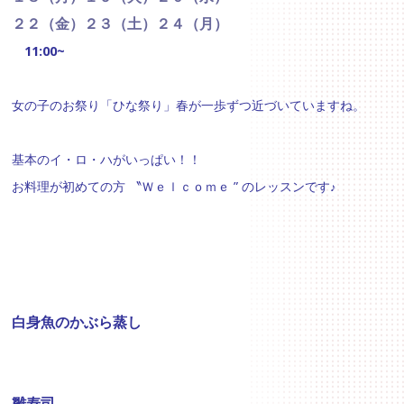
２２（金）
２３（土）２４（月）
11:00~
女の子のお祭り「ひな祭り」
春が一歩ずつ近づいていますね。
基本のイ・ロ・ハがいっぱい！！
お料理が初めての方 〝Ｗｅｌｃｏｍｅ ” のレッスンです
♪
白身魚のかぶら蒸し
雛寿司