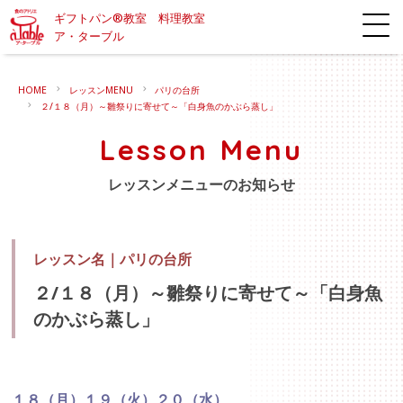
ギフトパン®教室 料理教室
ア・ターブル
HOME
レッスンMENU
パリの台所
２/１８（月）～雛祭りに寄せて～「白身魚のかぶら蒸し」
Lesson Menu
レッスンメニューのお知らせ
レッスン名｜
パリの台所
２/１８（月）～雛祭りに寄せて～「白身魚
のかぶら蒸し」
１８（月）１９（火）２０
（水）