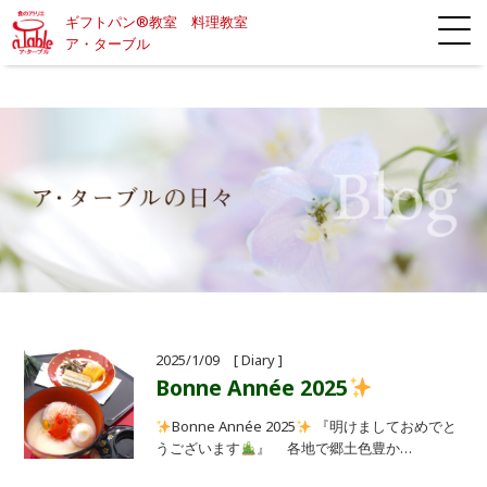
ギフトパン®教室 料理教室
ア・ターブル
2025/1/09 [ Diary ]
Bonne Année 2025
Bonne Année 2025
『明けましておめでと
うございます
』 各地で郷土色豊か…